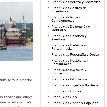
Franquicias Belleza y Cosmética
Franquicias Centros de
Enseñanza
Franquicias Ropa y
Complementos
Franquicias Decoración y
Mobiliario
Franquicias Deportes y
Aventura
Franquicias Dietética y
Parafarmacia
Franquicias Fotografía y Óptica
Franquicias Hostelería y
Restauración
Franquicias Imprenta y
Rotulación
Franquicias Informática
ulta para la creación
Franquicias Joyería y Bisutería
Franquicias Limpieza
as fiscales que ofrece
Franquicias Ocio
, que la sitúa a medio
Franquicias Oficina y Papelería