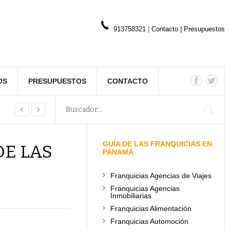
913758321
|
Contacto
|
Presupuestos
OS
PRESUPUESTOS
CONTACTO
GUÍA DE LAS FRANQUICIAS EN
DE LAS
PANAMÁ
Franquicias Agencias de Viajes
Franquicias Agencias
Inmobiliarias
Franquicias Alimentación
Franquicias Automoción