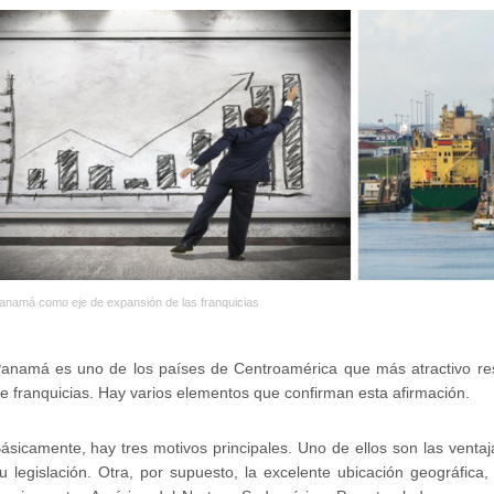
anamá como eje de expansión de las franquicias
anamá es uno de los países de Centroamérica que más atractivo res
e franquicias. Hay varios elementos que confirman esta afirmación.
ásicamente, hay tres motivos principales. Uno de ellos son las ventaj
u legislación. Otra, por supuesto, la excelente ubicación geográfica