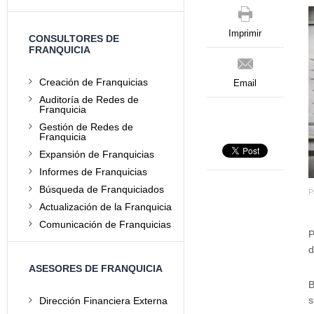
Imprimir
CONSULTORES DE
FRANQUICIA
Creación de Franquicias
Email
Auditoría de Redes de
Franquicia
Gestión de Redes de
Franquicia
Expansión de Franquicias
Informes de Franquicias
Búsqueda de Franquiciados
P
Actualización de la Franquicia
Comunicación de Franquicias
P
d
ASESORES DE FRANQUICIA
B
s
Dirección Financiera Externa