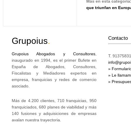
Más en esta categoría
que triunfan en Europ
Contacto
Grupoius
.
Grupoius Abogados y Consultores
,
T. 91375831
inaugurado en 1994, es el primer Bufete en
info@grupo
España de Abogados, Consultores,
» Formulari
Fiscalistas y Mediadores expertos en
» Le llama
empresa, franquicias y redes de comercio
» Presupues
asociado.
Más de 4.200 clientes, 710 franquicias, 950
franquiciados, 680 planes de viabilidad y más
140 fusiones y adquisiciones de empresas
avalan nuestra trayectoria.