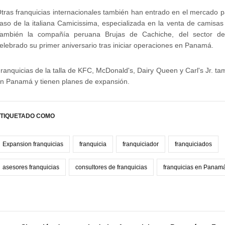
tras franquicias internacionales también han entrado en el mercado
aso de la italiana Camicissima, especializada en la venta de camisas
ambién la compañía peruana Brujas de Cachiche, del sector de 
elebrado su primer aniversario tras iniciar operaciones en Panamá.
ranquicias de la talla de KFC, McDonald's, Dairy Queen y Carl's Jr. t
n Panamá y tienen planes de expansión.
TIQUETADO COMO
Expansion franquicias
franquicia
franquiciador
franquiciados
asesores franquicias
consultores de franquicias
franquicias en Panam