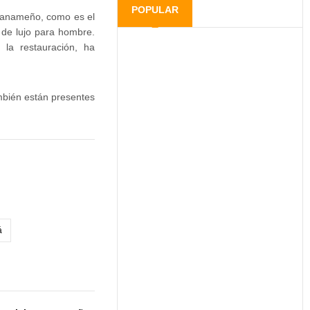
POPULAR
 panameño, como es el
 de lujo para hombre.
la restauración, ha
ambién están presentes
á