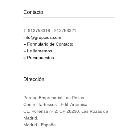
Contacto
T. 913758319 - 913758321.
info@grupoius.com
» Formulario de Contacto
» Le llamamos
» Presupuestos
Dirección
Parque Empresarial Las Rozas
Centro Tartessos - Edif. Artemisa.
CL. Pollensa nº 2. CP 28290. Las Rozas de
Madrid.
Madrid - España.