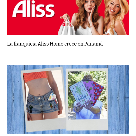
La franquicia Aliss Home crece en Panamá