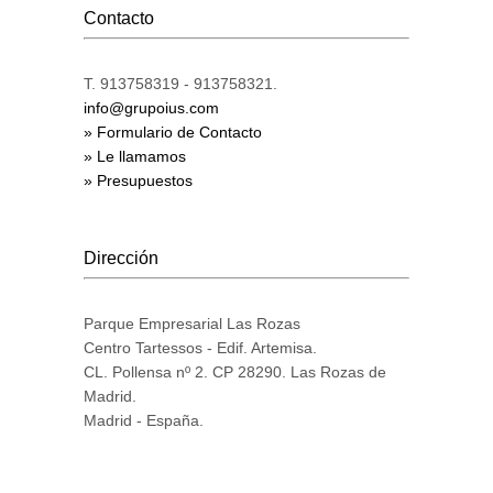
Contacto
T. 913758319 - 913758321.
info@grupoius.com
» Formulario de Contacto
» Le llamamos
» Presupuestos
Dirección
Parque Empresarial Las Rozas
Centro Tartessos - Edif. Artemisa.
CL. Pollensa nº 2. CP 28290. Las Rozas de
Madrid.
Madrid - España.