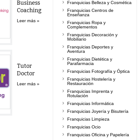
Business
Franquicias Belleza y Cosmética
Coaching
Franquicias Centros de
Enseñanza
Leer más
Franquicias Ropa y
Complementos
Franquicias Decoración y
Mobiliario
Franquicias Deportes y
Aventura
Franquicias Dietética y
Parafarmacia
Tutor
Franquicias Fotografía y Óptica
Doctor
Franquicias Hostelería y
Restauración
Leer más
Franquicias Imprenta y
Rotulación
Franquicias Informática
Franquicias Joyería y Bisutería
Franquicias Limpieza
Franquicias Ocio
Franquicias Oficina y Papelería