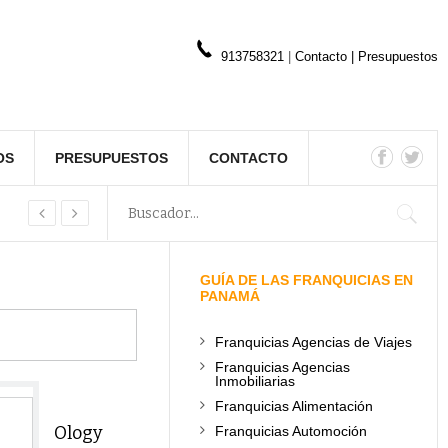
913758321
|
Contacto
|
Presupuestos
OS
PRESUPUESTOS
CONTACTO
GUÍA DE LAS FRANQUICIAS EN
PANAMÁ
Franquicias Agencias de Viajes
Franquicias Agencias
Inmobiliarias
Franquicias Alimentación
Ology
Franquicias Automoción