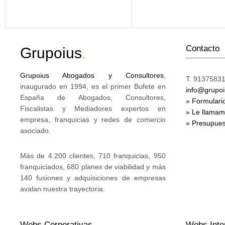
Contacto
Grupoius
.
Grupoius Abogados y Consultores
,
T. 91375831
inaugurado en 1994, es el primer Bufete en
info@grupo
España de Abogados, Consultores,
» Formulari
Fiscalistas y Mediadores expertos en
» Le llama
empresa, franquicias y redes de comercio
» Presupues
asociado.
Más de 4.200 clientes, 710 franquicias, 950
franquiciados, 680 planes de viabilidad y más
140 fusiones y adquisiciones de empresas
avalan nuestra trayectoria.
Webs Corporativas
Webs Inte