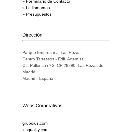
» Formulario de Contacto
» Le llamamos
» Presupuestos
Dirección
Parque Empresarial Las Rozas
Centro Tartessos - Edif. Artemisa.
CL. Pollensa nº 2. CP 28290. Las Rozas de
Madrid.
Madrid - España.
Webs Corporativas
grupoius.com
iusquality.com