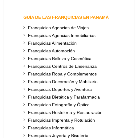
GUÍA DE LAS FRANQUICIAS EN PANAMÁ
Franquicias Agencias de Viajes
Franquicias Agencias Inmobiliarias
Franquicias Alimentación
Franquicias Automoción
Franquicias Belleza y Cosmética
Franquicias Centros de Enseñanza
Franquicias Ropa y Complementos
Franquicias Decoración y Mobiliario
Franquicias Deportes y Aventura
Franquicias Dietética y Parafarmacia
Franquicias Fotografía y Óptica
Franquicias Hostelería y Restauración
Franquicias Imprenta y Rotulación
Franquicias Informática
Franquicias Joyería y Bisutería