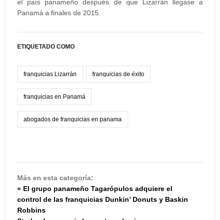
el país panameño después de que Lizarrán llegase a
Panamá a finales de 2015.
ETIQUETADO COMO
franquicias Lizarrán
franquicias de éxito
franquicias en Panamá
abogados de franquicias en panama
Más en esta categoría:
« El grupo panameño Tagarópulos adquiere el
control de las franquicias Dunkin’ Donuts y Baskin
Robbins