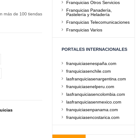
Franquicias Otros Servicios
Franquicias Panadería,
on más de 100 tiendas
Pastelería y Heladería
Franquicias Telecomunicaciones
Franquicias Varios
PORTALES INTERNACIONALES
franquiciasenespaña.com
franquiciasenchile.com
lasfranquiciasenargentina.com
franquiciasenelperu.com
lasfranquiciasencolombia.com
lasfranquiciasenmexico.com
franquiciasenpanama.com
uicias
franquiciasencostarica.com