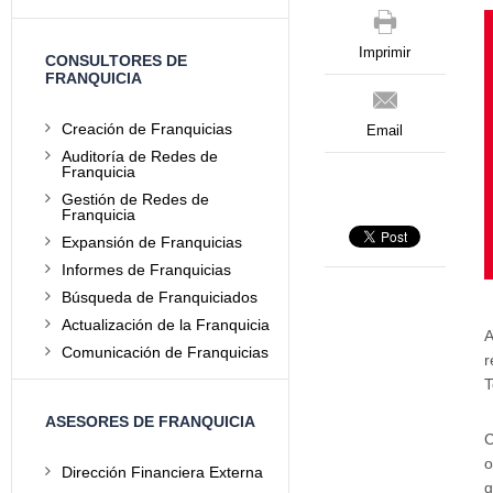
Imprimir
CONSULTORES DE
FRANQUICIA
Creación de Franquicias
Email
Auditoría de Redes de
Franquicia
Gestión de Redes de
Franquicia
Expansión de Franquicias
Informes de Franquicias
Búsqueda de Franquiciados
Actualización de la Franquicia
A
Comunicación de Franquicias
r
T
ASESORES DE FRANQUICIA
C
o
Dirección Financiera Externa
g