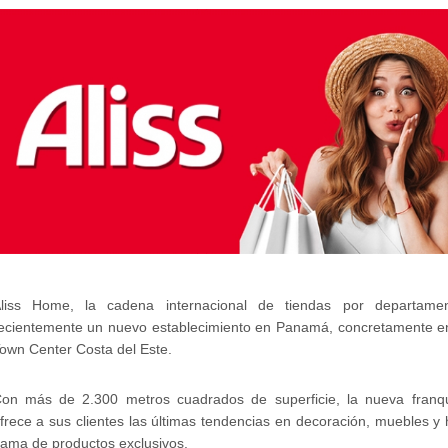
liss Home, la cadena internacional de tiendas por departame
ecientemente un nuevo establecimiento en Panamá, concretamente en
own Center Costa del Este.
on más de 2.300 metros cuadrados de superficie, la nueva franq
frece a sus clientes las últimas tendencias en decoración, muebles y
ama de productos exclusivos.