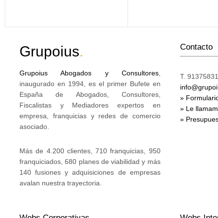
Contacto
Grupoius
.
Grupoius Abogados y Consultores
,
T. 91375831
inaugurado en 1994, es el primer Bufete en
info@grupo
España de Abogados, Consultores,
» Formulari
Fiscalistas y Mediadores expertos en
» Le llama
empresa, franquicias y redes de comercio
» Presupues
asociado.
Más de 4.200 clientes, 710 franquicias, 950
franquiciados, 680 planes de viabilidad y más
140 fusiones y adquisiciones de empresas
avalan nuestra trayectoria.
Webs Corporativas
Webs Inte