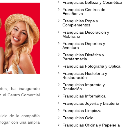
Franquicias Belleza y Cosmética
Franquicias Centros de
Enseñanza
Franquicias Ropa y
Complementos
Franquicias Decoración y
Mobiliario
Franquicias Deportes y
Aventura
Franquicias Dietética y
Parafarmacia
Franquicias Fotografía y Óptica
Franquicias Hostelería y
Restauración
Franquicias Imprenta y
ntos, ha inaugurado
Rotulación
 el Centro Comercial
Franquicias Informática
Franquicias Joyería y Bisutería
Franquicias Limpieza
uicia de la compañía
Franquicias Ocio
 hogar con una amplia
Franquicias Oficina y Papelería