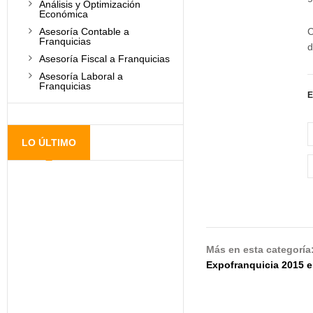
Análisis y Optimización
Económica
C
Asesoría Contable a
Franquicias
d
Asesoría Fiscal a Franquicias
Asesoría Laboral a
Franquicias
E
LO ÚLTIMO
Más en esta categoría
Expofranquicia 2015 