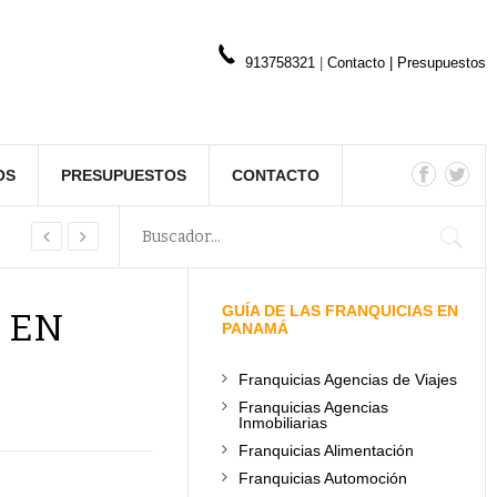
913758321
|
Contacto
|
Presupuestos
OS
PRESUPUESTOS
CONTACTO
GUÍA DE LAS FRANQUICIAS EN
 EN
PANAMÁ
Franquicias Agencias de Viajes
Franquicias Agencias
Inmobiliarias
Franquicias Alimentación
Franquicias Automoción