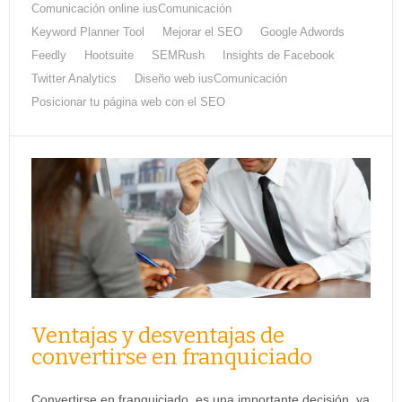
Comunicación online iusComunicación
Keyword Planner Tool
Mejorar el SEO
Google Adwords
Feedly
Hootsuite
SEMRush
Insights de Facebook
Twitter Analytics
Diseño web iusComunicación
Posicionar tu página web con el SEO
Ventajas y desventajas de
convertirse en franquiciado
Convertirse en franquiciado, es una importante decisión, ya