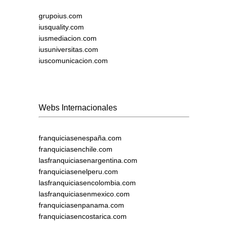
grupoius.com
iusquality.com
iusmediacion.com
iusuniversitas.com
iuscomunicacion.com
Webs Internacionales
franquiciasenespaña.com
franquiciasenchile.com
lasfranquiciasenargentina.com
franquiciasenelperu.com
lasfranquiciasencolombia.com
lasfranquiciasenmexico.com
franquiciasenpanama.com
franquiciasencostarica.com