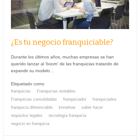
¿Es tu negocio franquiciable?
Durante los últimos años, muchas empresas se han
querido lanzar al 'boom' de las franquicias tratando de
expandir su modelo…
Etiquetado como
franquicias
Franquicias rentables
Franquicias consolidadas
franquiciador
franquiciados
franquicia diferenciable
knowhow
saber hacer
requisitos legales
tecnología franquicia
negocio en franquicia