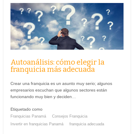
Autoanálisis: cómo elegir la
franquicia más adecuada
Crear una franquicia es un asunto muy serio; algunos
empresarios escuchan que algunos sectores están
funcionando muy bien y deciden…
Etiquetado como
Franquicias Panamá
Consejos Franquicia
Invertir en franquicias Panamá
franquicia adecuada