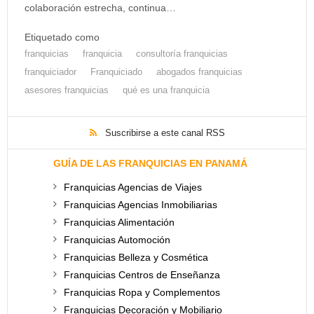
colaboración estrecha, continua…
Etiquetado como
franquicias
franquicia
consultoría franquicias
franquiciador
Franquiciado
abogados franquicias
asesores franquicias
qué es una franquicia
Suscribirse a este canal RSS
GUÍA DE LAS FRANQUICIAS EN PANAMÁ
Franquicias Agencias de Viajes
Franquicias Agencias Inmobiliarias
Franquicias Alimentación
Franquicias Automoción
Franquicias Belleza y Cosmética
Franquicias Centros de Enseñanza
Franquicias Ropa y Complementos
Franquicias Decoración y Mobiliario