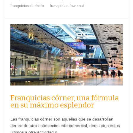
franquicias de éxito
franquicias low cost
Franquicias córner, una fórmula
en su máximo esplendor
Las franquicias córner son aquellas que se desarrollan
dentro de otro establecimiento comercial, dedicados estos
últimos a otra actividad o…