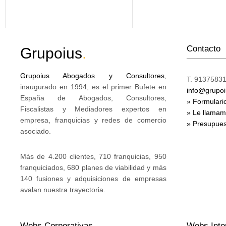
Contacto
Grupoius
.
Grupoius Abogados y Consultores
,
T. 91375831
inaugurado en 1994, es el primer Bufete en
info@grupo
España de Abogados, Consultores,
» Formulari
Fiscalistas y Mediadores expertos en
» Le llama
empresa, franquicias y redes de comercio
» Presupues
asociado.
Más de 4.200 clientes, 710 franquicias, 950
franquiciados, 680 planes de viabilidad y más
140 fusiones y adquisiciones de empresas
avalan nuestra trayectoria.
Webs Corporativas
Webs Inte