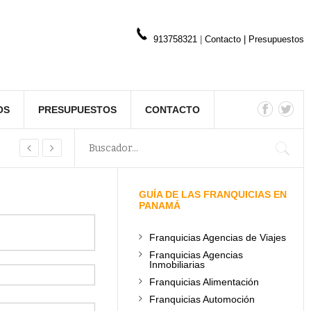
913758321
|
Contacto
|
Presupuestos
OS
PRESUPUESTOS
CONTACTO
GUÍA DE LAS FRANQUICIAS EN
PANAMÁ
Franquicias Agencias de Viajes
Franquicias Agencias
Inmobiliarias
Franquicias Alimentación
Franquicias Automoción