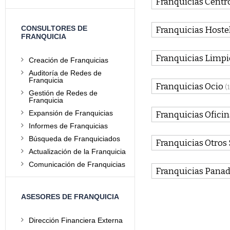
Franquicias Centr
CONSULTORES DE
Franquicias Hostel
FRANQUICIA
Franquicias Limpi
Creación de Franquicias
Auditoría de Redes de
Franquicia
Franquicias Ocio
(1
Gestión de Redes de
Franquicia
Expansión de Franquicias
Franquicias Oficin
Informes de Franquicias
Búsqueda de Franquiciados
Franquicias Otros 
Actualización de la Franquicia
Comunicación de Franquicias
Franquicias Panade
ASESORES DE FRANQUICIA
Dirección Financiera Externa