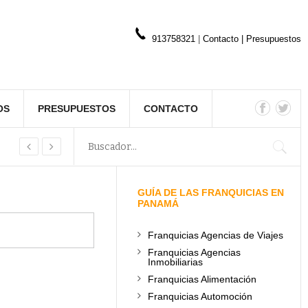
913758321
|
Contacto
|
Presupuestos
OS
PRESUPUESTOS
CONTACTO
GUÍA DE LAS FRANQUICIAS EN
PANAMÁ
Franquicias Agencias de Viajes
Franquicias Agencias
Inmobiliarias
Franquicias Alimentación
Franquicias Automoción