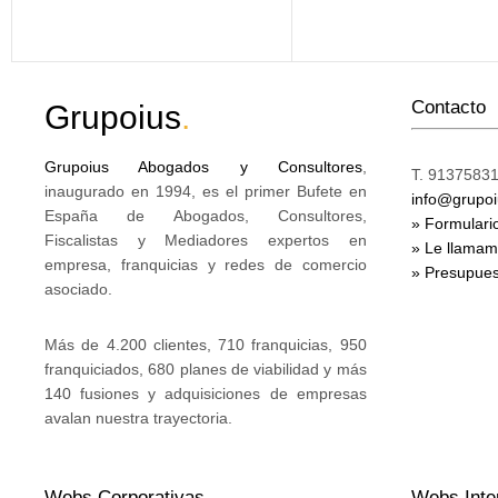
Contacto
Grupoius
.
Grupoius Abogados y Consultores
,
T. 91375831
inaugurado en 1994, es el primer Bufete en
info@grupo
España de Abogados, Consultores,
» Formulari
Fiscalistas y Mediadores expertos en
» Le llama
empresa, franquicias y redes de comercio
» Presupues
asociado.
Más de 4.200 clientes, 710 franquicias, 950
franquiciados, 680 planes de viabilidad y más
140 fusiones y adquisiciones de empresas
avalan nuestra trayectoria.
Webs Corporativas
Webs Inte