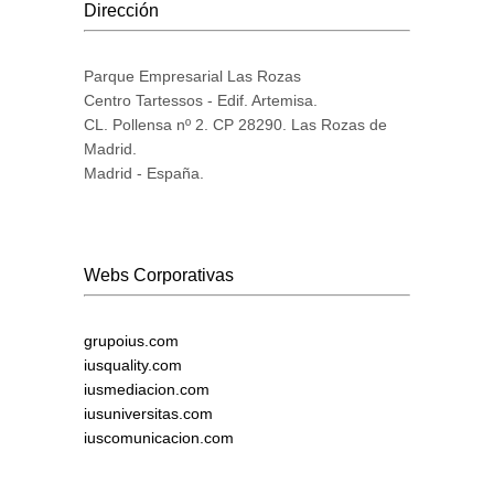
Dirección
Parque Empresarial Las Rozas
Centro Tartessos - Edif. Artemisa.
CL. Pollensa nº 2. CP 28290. Las Rozas de
Madrid.
Madrid - España.
Webs Corporativas
grupoius.com
iusquality.com
iusmediacion.com
iusuniversitas.com
iuscomunicacion.com