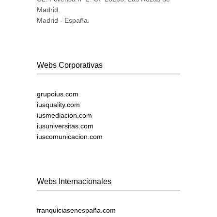
Madrid.
Madrid - España.
Webs Corporativas
grupoius.com
iusquality.com
iusmediacion.com
iusuniversitas.com
iuscomunicacion.com
Webs Internacionales
franquiciasenespaña.com