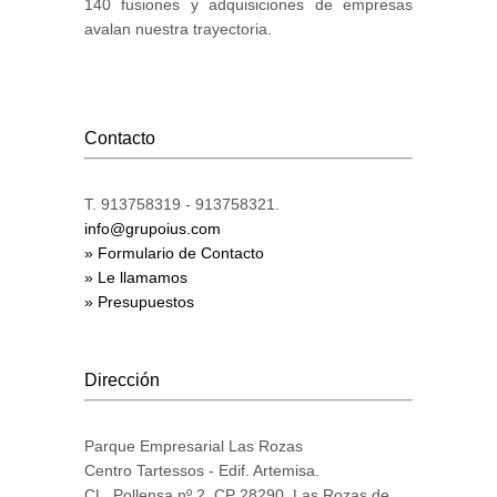
140 fusiones y adquisiciones de empresas
avalan nuestra trayectoria.
Contacto
T. 913758319 - 913758321.
info@grupoius.com
» Formulario de Contacto
» Le llamamos
» Presupuestos
Dirección
Parque Empresarial Las Rozas
Centro Tartessos - Edif. Artemisa.
CL. Pollensa nº 2. CP 28290. Las Rozas de