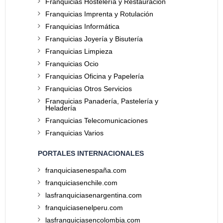
Franquicias Hostelería y Restauración
Franquicias Imprenta y Rotulación
Franquicias Informática
Franquicias Joyería y Bisutería
Franquicias Limpieza
Franquicias Ocio
Franquicias Oficina y Papelería
Franquicias Otros Servicios
Franquicias Panadería, Pastelería y
Heladería
Franquicias Telecomunicaciones
Franquicias Varios
PORTALES INTERNACIONALES
franquiciasenespaña.com
franquiciasenchile.com
lasfranquiciasenargentina.com
franquiciasenelperu.com
lasfranquiciasencolombia.com