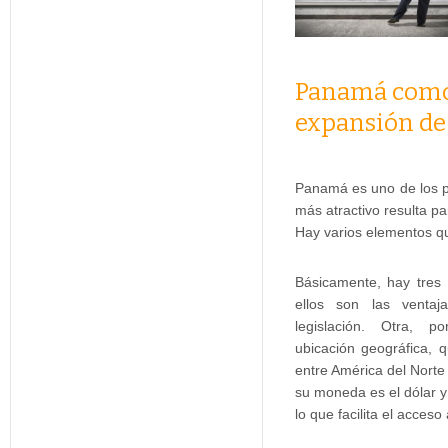
Panamá como 
expansión de 
Panamá es uno de los 
más atractivo resulta pa
Hay varios elementos qu
Básicamente, hay tres 
ellos son las ventaj
legislación. Otra, p
ubicación geográfica, 
entre América del Norte
su moneda es el dólar y 
lo que facilita el acceso