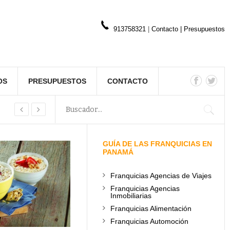
913758321
|
Contacto
|
Presupuestos
OS
PRESUPUESTOS
CONTACTO
GUÍA DE LAS FRANQUICIAS EN
PANAMÁ
Franquicias Agencias de Viajes
Franquicias Agencias
Inmobiliarias
Franquicias Alimentación
Franquicias Automoción