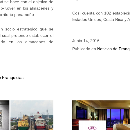
 se hace con el objetivo de
s b-Kover en los almacenes y
Così cuenta con 102 estableci
territorio panameño.
Estados Unidos, Costa Rica y 
n socio estratégico que se
l cual pretende establecer el
Junio 14, 2016
ciado en los almacenes de
Publicado en
Noticias de Franq
e Franquicias