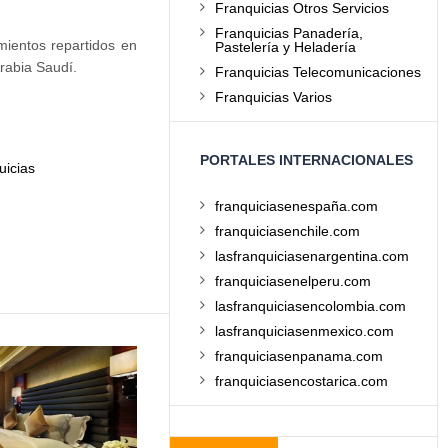
Franquicias Otros Servicios
Franquicias Panadería,
mientos repartidos en
Pastelería y Heladería
Arabia Saudí.
Franquicias Telecomunicaciones
Franquicias Varios
PORTALES INTERNACIONALES
uicias
franquiciasenespaña.com
franquiciasenchile.com
lasfranquiciasenargentina.com
franquiciasenelperu.com
lasfranquiciasencolombia.com
lasfranquiciasenmexico.com
franquiciasenpanama.com
franquiciasencostarica.com