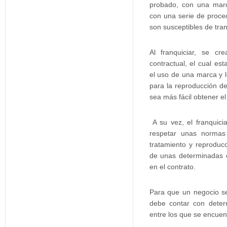
probado, con una mar
con una serie de proced
son susceptibles de tran
Al franquiciar, se c
contractual, el cual es
el uso de una marca y 
para la reproducción d
sea más fácil obtener el 
A su vez, el franquici
respetar unas normas
tratamiento y reproducc
de unas determinadas c
en el contrato.
Para que un negocio se
debe contar con deter
entre los que se encuent