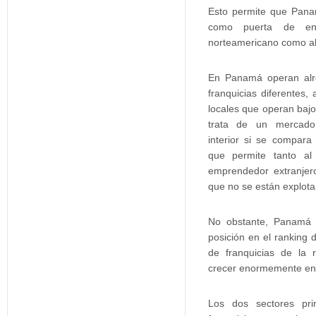
Esto permite que Pan
como puerta de ent
norteamericano como a
En Panamá operan alr
franquicias diferentes
locales que operan baj
trata de un mercado
interior si se compar
que permite tanto al
emprendedor extranjer
que no se están explota
No obstante, Panamá 
posición en el ranking
de franquicias de la 
crecer enormemente en 
Los dos sectores pri