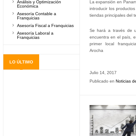
Análisis y Optimización
La expansión en Panamá
Económica
introducir los producto
Asesoría Contable a
tiendas principales del 
Franquicias
Asesoría Fiscal a Franquicias
Se hará a través de u
Asesoría Laboral a
encuentra en el país, e
Franquicias
primer local franqui
Arocha
LO ÚLTIMO
Julio 14, 2017
Publicado en
Noticias d