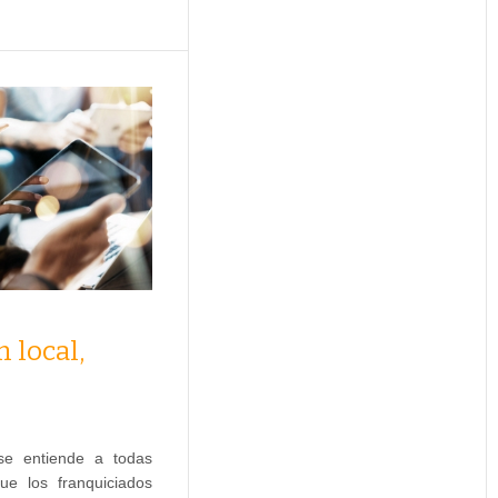
n local,
 se entiende a todas
ue los franquiciados