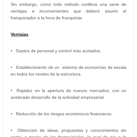
Sin embargo, como todo método conlleva una serie de
ventajas e inconvenientes que deberá asumir el
franquiciador a la hora de franquiciar.
Ventajas
• Gastos de personal y control más acotados.
• Establecimiento de un sistema de economías de escala
en todos los niveles de la estructura.
• Rapidez en la apertura de nuevos mercados, con un
acelerado desarrollo de la actividad empresarial.
• Reducción de los riesgos económicos financieros.
• Obtención de ideas, propuestas y conocimientos sin
coste, a través de los franquiciados, lo cual da pie a la