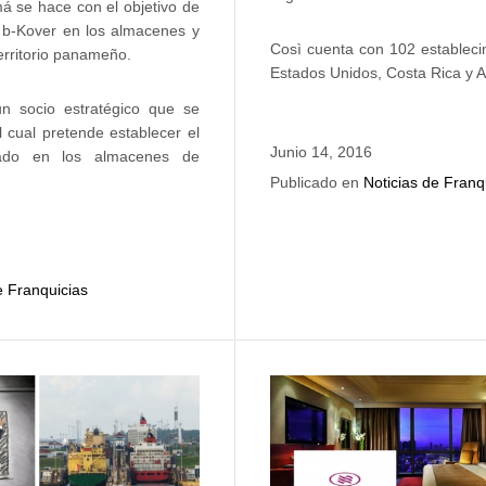
 se hace con el objetivo de
s b-Kover en los almacenes y
Così cuenta con 102 estableci
territorio panameño.
Estados Unidos, Costa Rica y 
n socio estratégico que se
l cual pretende establecer el
Junio 14, 2016
ciado en los almacenes de
Publicado en
Noticias de Franq
e Franquicias