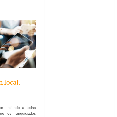
n local,
 se entiende a todas
ue los franquiciados