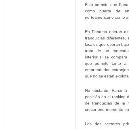
Esto permite que Pan
como puerta de ent
norteamericano como a
En Panamá operan alr
franquicias diferentes
locales que operan baj
trata de un mercado
interior si se compar
que permite tanto al
emprendedor extranjer
que no se están explota
No obstante, Panamá 
posición en el ranking
de franquicias de la 
crecer enormemente en 
Los dos sectores pri