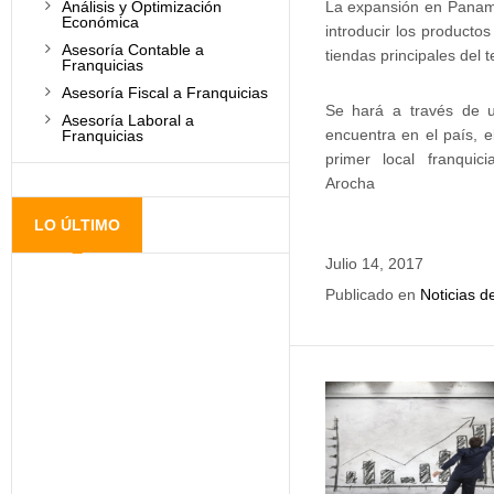
Análisis y Optimización
La expansión en Panamá
Económica
introducir los producto
Asesoría Contable a
tiendas principales del 
Franquicias
Asesoría Fiscal a Franquicias
Se hará a través de u
Asesoría Laboral a
encuentra en el país, e
Franquicias
primer local franqui
Arocha
LO ÚLTIMO
Julio 14, 2017
Publicado en
Noticias d