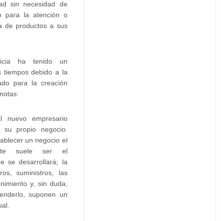
dad sin necesidad de
o para la atención o
ta de productos a sus
uicia ha tenido un
s tiempos debido a la
do para la creación
notas:
l nuevo empresario
r su propio negocio.
tablecer un negocio el
nte suele ser el
e se desarrollará; la
ros, suministros, las
enimiento y, sin duda,
tenderlo, suponen un
al.