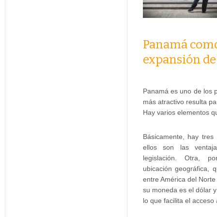
Panamá como 
expansión de 
Panamá es uno de los 
más atractivo resulta pa
Hay varios elementos qu
Básicamente, hay tres 
ellos son las ventaj
legislación. Otra, p
ubicación geográfica, 
entre América del Norte
su moneda es el dólar y 
lo que facilita el acceso