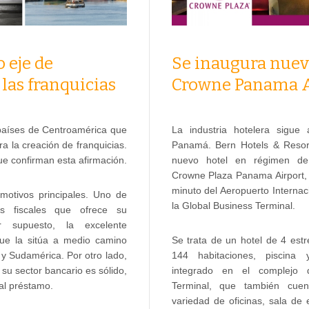
Se inaugura nuev
eje de
Crowne Panama A
las franquicias
La industria hotelera sigue
países de Centroamérica que
Panamá. Bern Hotels & Resor
ra la creación de franquicias.
nuevo hotel en régimen de 
e confirman esta afirmación.
Crowne Plaza Panama Airport, 
minuto del Aeropuerto Interna
motivos principales. Uno de
la Global Business Terminal.
as fiscales que ofrece su
or supuesto, la excelente
Se trata de un hotel de 4 estr
que la sitúa a medio camino
144 habitaciones, piscina 
 y Sudamérica. Por otro lado,
integrado en el complejo 
su sector bancario es sólido,
Terminal, que también cue
 al préstamo.
variedad de oficinas, sala de 