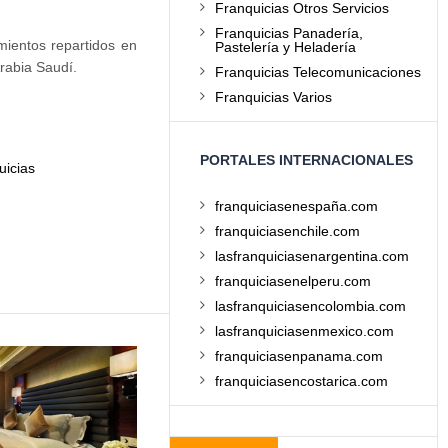
Franquicias Otros Servicios
Franquicias Panadería,
mientos repartidos en
Pastelería y Heladería
Arabia Saudí.
Franquicias Telecomunicaciones
Franquicias Varios
PORTALES INTERNACIONALES
uicias
franquiciasenespaña.com
franquiciasenchile.com
lasfranquiciasenargentina.com
franquiciasenelperu.com
lasfranquiciasencolombia.com
lasfranquiciasenmexico.com
franquiciasenpanama.com
franquiciasencostarica.com