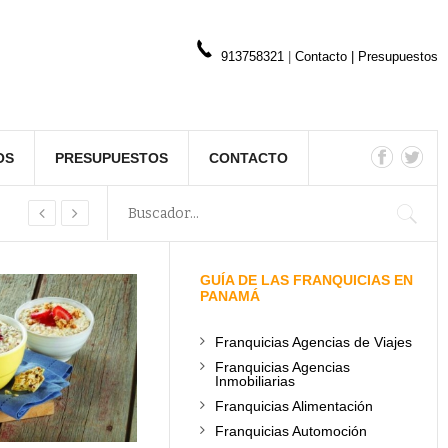
913758321
|
Contacto
|
Presupuestos
OS
PRESUPUESTOS
CONTACTO
GUÍA DE LAS FRANQUICIAS EN
PANAMÁ
Franquicias Agencias de Viajes
Franquicias Agencias
Inmobiliarias
Franquicias Alimentación
Franquicias Automoción