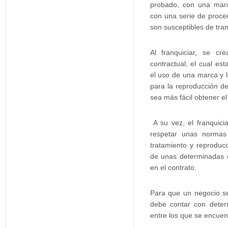
probado, con una mar
con una serie de proced
son susceptibles de tran
Al franquiciar, se c
contractual, el cual es
el uso de una marca y 
para la reproducción d
sea más fácil obtener el 
A su vez, el franquici
respetar unas normas
tratamiento y reproducc
de unas determinadas c
en el contrato.
Para que un negocio se
debe contar con deter
entre los que se encuent