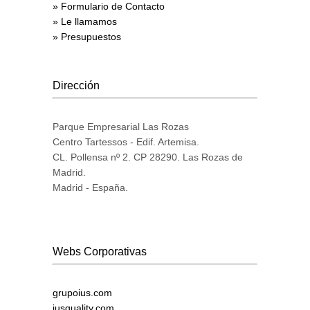
» Formulario de Contacto
» Le llamamos
» Presupuestos
Dirección
Parque Empresarial Las Rozas
Centro Tartessos - Edif. Artemisa.
CL. Pollensa nº 2. CP 28290. Las Rozas de
Madrid.
Madrid - España.
Webs Corporativas
grupoius.com
iusquality.com