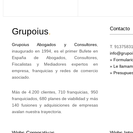
Contacto
Grupoius
.
Grupoius Abogados y Consultores
,
T. 91375831
inaugurado en 1994, es el primer Bufete en
info@grupo
España de Abogados, Consultores,
» Formulari
Fiscalistas y Mediadores expertos en
» Le llama
empresa, franquicias y redes de comercio
» Presupues
asociado.
Más de 4.200 clientes, 710 franquicias, 950
franquiciados, 680 planes de viabilidad y más
140 fusiones y adquisiciones de empresas
avalan nuestra trayectoria.
Webs Corporativas
Webs Inte