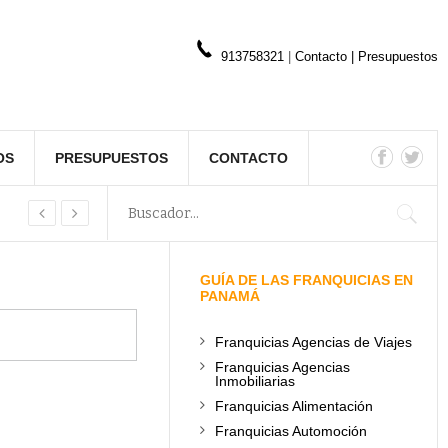
913758321
|
Contacto
|
Presupuestos
OS
PRESUPUESTOS
CONTACTO
GUÍA DE LAS FRANQUICIAS EN
PANAMÁ
Franquicias Agencias de Viajes
Franquicias Agencias
Inmobiliarias
Franquicias Alimentación
Franquicias Automoción