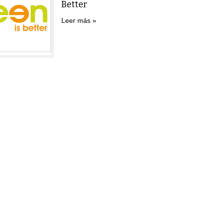
Better
Leer más