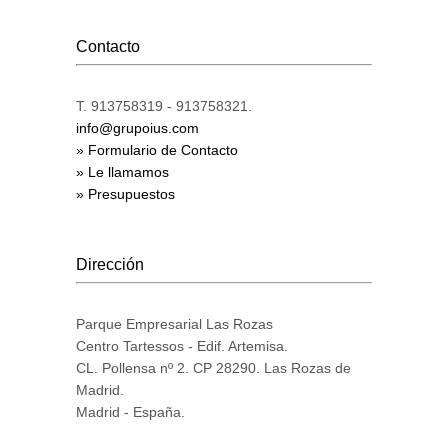
Contacto
T. 913758319 - 913758321.
info@grupoius.com
» Formulario de Contacto
» Le llamamos
» Presupuestos
Dirección
Parque Empresarial Las Rozas
Centro Tartessos - Edif. Artemisa.
CL. Pollensa nº 2. CP 28290. Las Rozas de
Madrid.
Madrid - España.