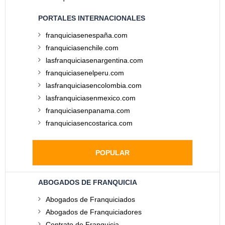
PORTALES INTERNACIONALES
franquiciasenespaña.com
franquiciasenchile.com
lasfranquiciasenargentina.com
franquiciasenelperu.com
lasfranquiciasencolombia.com
lasfranquiciasenmexico.com
franquiciasenpanama.com
franquiciasencostarica.com
POPULAR
ABOGADOS DE FRANQUICIA
Abogados de Franquiciados
Abogados de Franquiciadores
Contrato de Franquicia