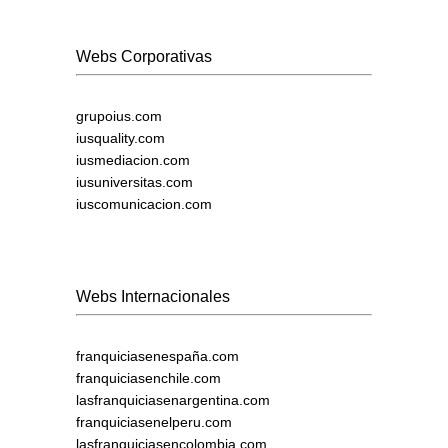
Webs Corporativas
grupoius.com
iusquality.com
iusmediacion.com
iusuniversitas.com
iuscomunicacion.com
Webs Internacionales
franquiciasenespaña.com
franquiciasenchile.com
lasfranquiciasenargentina.com
franquiciasenelperu.com
lasfranquiciasencolombia.com