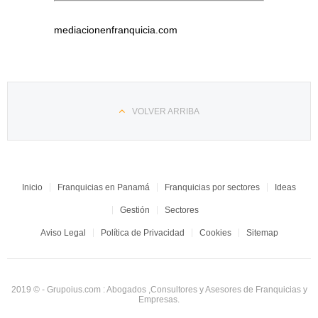
mediacionenfranquicia.com
VOLVER ARRIBA
Inicio
Franquicias en Panamá
Franquicias por sectores
Ideas
Gestión
Sectores
Aviso Legal
Política de Privacidad
Cookies
Sitemap
2019 © - Grupoius.com : Abogados ,Consultores y Asesores de Franquicias y
Empresas.