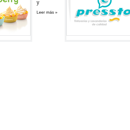
y
Leer más