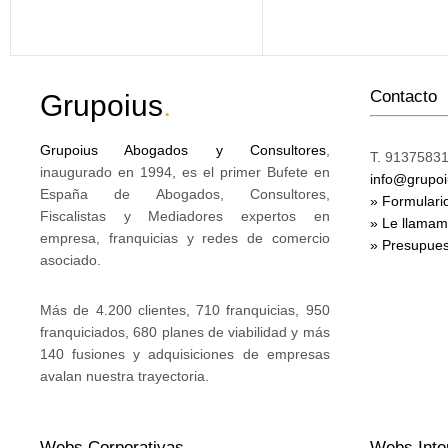
Contacto
Grupoius
.
Grupoius Abogados y Consultores
,
T. 91375831
inaugurado en 1994, es el primer Bufete en
info@grupo
España de Abogados, Consultores,
» Formulari
Fiscalistas y Mediadores expertos en
» Le llama
empresa, franquicias y redes de comercio
» Presupues
asociado.
Más de 4.200 clientes, 710 franquicias, 950
franquiciados, 680 planes de viabilidad y más
140 fusiones y adquisiciones de empresas
avalan nuestra trayectoria.
Webs Corporativas
Webs Inte