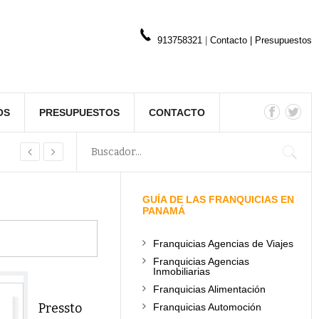
913758321
|
Contacto
|
Presupuestos
OS
PRESUPUESTOS
CONTACTO
GUÍA DE LAS FRANQUICIAS EN
PANAMÁ
Franquicias Agencias de Viajes
Franquicias Agencias
Inmobiliarias
Franquicias Alimentación
Pressto
Franquicias Automoción